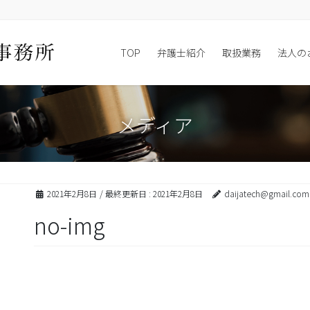
TOP
弁護士紹介
取扱業務
法人の
メディア
2021年2月8日
/ 最終更新日 :
2021年2月8日
daijatech@gmail.com
no-img