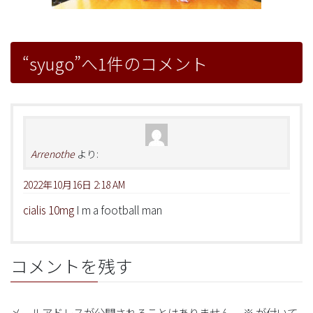
“
syugo
”へ1件のコメント
Arrenothe
より:
2022年10月16日 2:18 AM
cialis 10mg
I m a football man
コメントを残す
メールアドレスが公開されることはありません。
※
が付いて